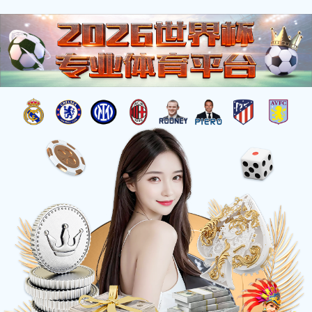
注册入口
乐动网站
—— 比赛数据